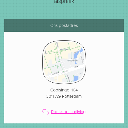
afspraak
Ons postadres
Coolsingel 104
3011 AG Rotterdam
Route beschrijving