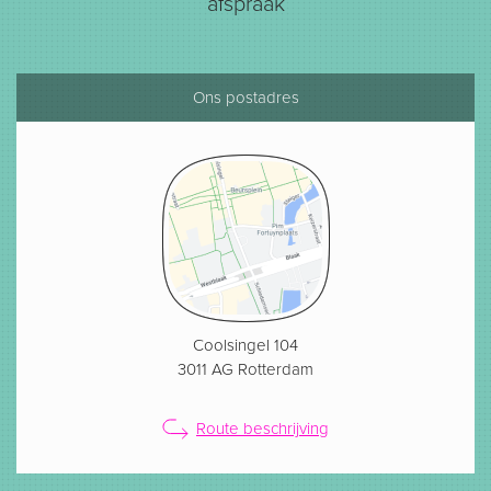
afspraak
Ons postadres
Coolsingel 104
3011 AG Rotterdam
Route beschrijving