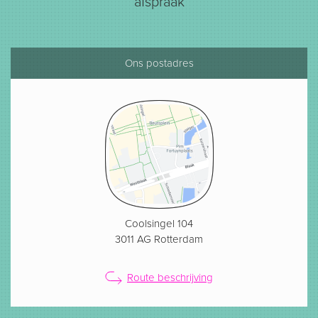
afspraak
Ons postadres
Coolsingel 104
3011 AG Rotterdam
Route beschrijving