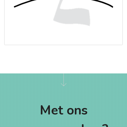
Met ons