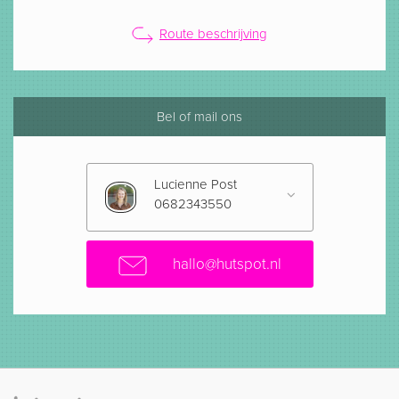
Route beschrijving
Bel of mail ons
Lucienne Post
0682343550
hallo@hutspot.nl