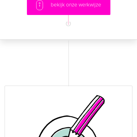
bekijk onze werkwijze