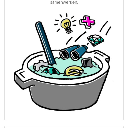
samenwerken.