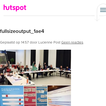
fullsizeoutput_1ae4
Geplaatst op
14:57
door Lucienne Post
Geen reacties