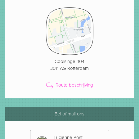
Coolsingel 104
3011 AG Rotterdam
Route beschrijving
Bel of mail ons
Lucienne Post