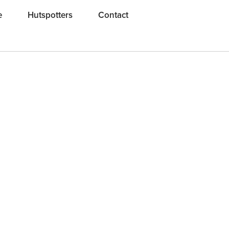
e
Hutspotters
Contact