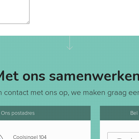
Met ons samenwerken
 contact met ons op, we maken graag een
Ons postadres
Bel
Coolsingel 104