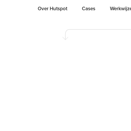
Over Hutspot
Cases
Werkwijz