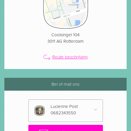
Coolsingel 104
3011 AG Rotterdam
Route beschrijving
Bel of mail ons
Lucienne Post
0682343550