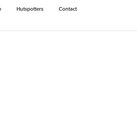
e
Hutspotters
Contact