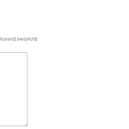
iceerd) (verplicht)