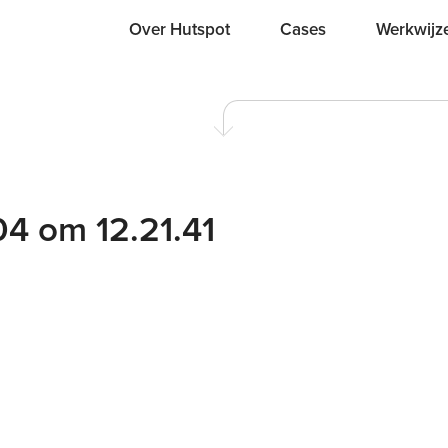
Over Hutspot
Cases
Werkwijz
4 om 12.21.41