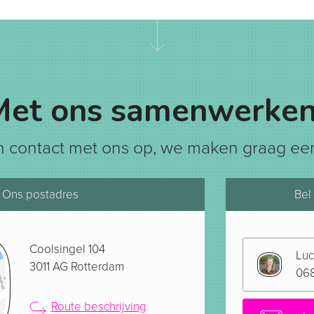
Met ons samenwerken
 contact met ons op, we maken graag een
Ons postadres
Bel
Coolsingel 104
Luc
3011 AG Rotterdam
06
Route beschrijving