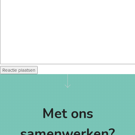
Met ons
samenwerken?