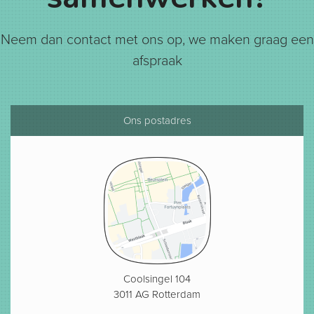
Neem dan contact met ons op, we maken graag een
afspraak
Ons postadres
Coolsingel 104
3011 AG Rotterdam