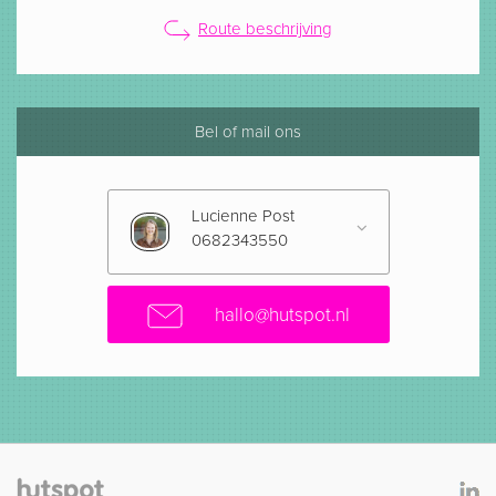
Route beschrijving
Bel of mail ons
Lucienne Post
0682343550
hallo@hutspot.nl