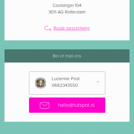
Coolsingel 104
3011 AG Rotterdam
Route beschrijving
Bel of mail ons
Lucienne Post
0682343550
hallo@hutspot.nl