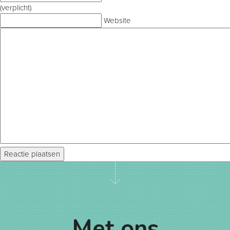
(verplicht)
Website
Met ons