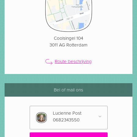
Coolsingel 104
3011 AG Rotterdam
Route beschrijving
Bel of mail ons
Lucienne Post
0682343550