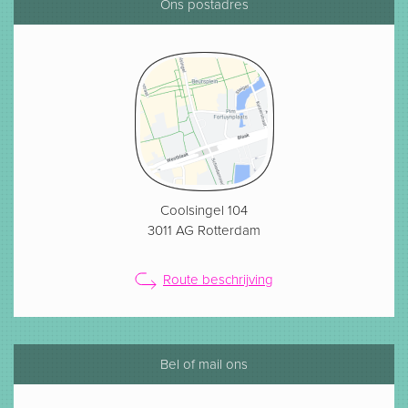
Ons postadres
Coolsingel 104
3011 AG Rotterdam
Route beschrijving
Bel of mail ons