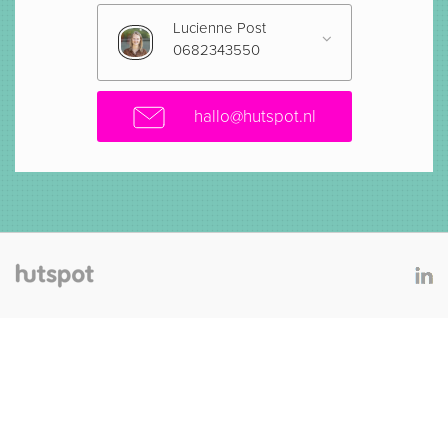
Lucienne Post
0682343550
hallo@hutspot.nl