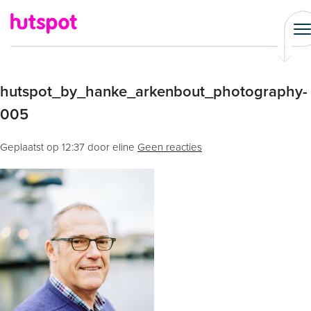
hutspot_by_hanke_arkenbout_photography-
005
Geplaatst op
12:37
door eline
Geen reacties