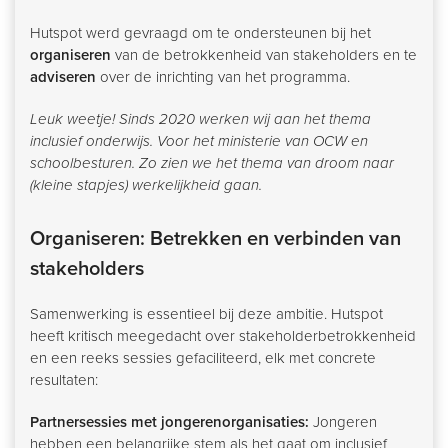
Hutspot werd gevraagd om te ondersteunen bij het
organiseren
van de betrokkenheid van stakeholders en te
adviseren
over de inrichting van het programma.
Leuk weetje! Sinds 2020 werken wij aan het thema
inclusief onderwijs. Voor het ministerie van OCW en
schoolbesturen. Zo zien we het thema van droom naar
(kleine stapjes) werkelijkheid gaan.
Organiseren: Betrekken en verbinden van
stakeholders
Samenwerking is essentieel bij deze ambitie. Hutspot
heeft kritisch meegedacht over stakeholderbetrokkenheid
en een reeks sessies gefaciliteerd, elk met concrete
resultaten:
Partnersessies met jongerenorganisaties:
Jongeren
hebben een belangrijke stem als het gaat om inclusief