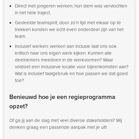
Direct met jongeren werken; hun stem was vervlochten
in het hele traject.
Gedeelde teamspirit; door zo’n tijd met elkaar op te
trekken konden we echt even onderdeel zijn van het
team.
Inclusief werken; werken aan inclusie laat ons ook
kritisch naar ons eigen werk kijken. Kunnen alle
deelnemers meedoen in de werkvormen? Waar
voldoet een inclusieve locatie voor bijeenkomsten aan?
Wat is inclusief taalgebruik en hoe passen we dat goed
toe?
Benieuwd hoe je een regieprogramma
opzet?
Of ga jij aan de slag met veel diverse stakeholders? Wij
denken graag een passende aanpak met je uit!