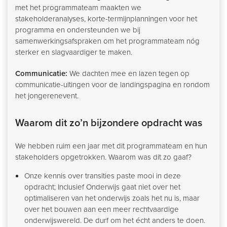
met het programmateam maakten we
stakeholderanalyses, korte-termijnplanningen voor het
programma en ondersteunden we bij
samenwerkingsafspraken om het programmateam nóg
sterker en slagvaardiger te maken.
Communicatie:
We dachten mee en lazen tegen op
communicatie-uitingen voor de landingspagina en rondom
het jongerenevent.
Waarom dit zo’n bijzondere opdracht was
We hebben ruim een jaar met dit programmateam en hun
stakeholders opgetrokken. Waarom was dit zo gaaf?
Onze kennis over transities paste mooi in deze
opdracht; Inclusief Onderwijs gaat niet over het
optimaliseren van het onderwijs zoals het nu is, maar
over het bouwen aan een meer rechtvaardige
onderwijswereld. De durf om het écht anders te doen.