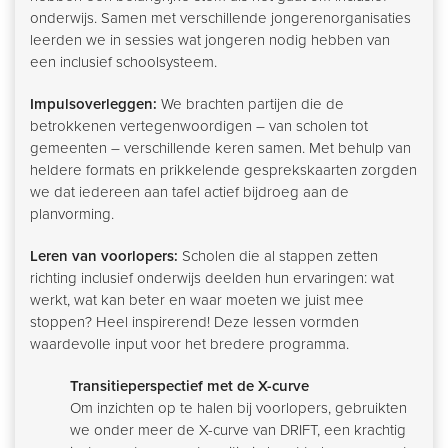
onderwijs. Samen met verschillende jongerenorganisaties
leerden we in sessies wat jongeren nodig hebben van
een inclusief schoolsysteem.
Impulsoverleggen:
We brachten partijen die de
betrokkenen vertegenwoordigen – van scholen tot
gemeenten – verschillende keren samen. Met behulp van
heldere formats en prikkelende gesprekskaarten zorgden
we dat iedereen aan tafel actief bijdroeg aan de
planvorming.
Leren van voorlopers:
Scholen die al stappen zetten
richting inclusief onderwijs deelden hun ervaringen: wat
werkt, wat kan beter en waar moeten we juist mee
stoppen? Heel inspirerend! Deze lessen vormden
waardevolle input voor het bredere programma.
Transitieperspectief met de X-curve
Om inzichten op te halen bij voorlopers, gebruikten
we onder meer de X-curve van DRIFT, een krachtig