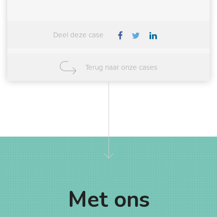
Deel deze case
Terug naar onze cases
Met ons