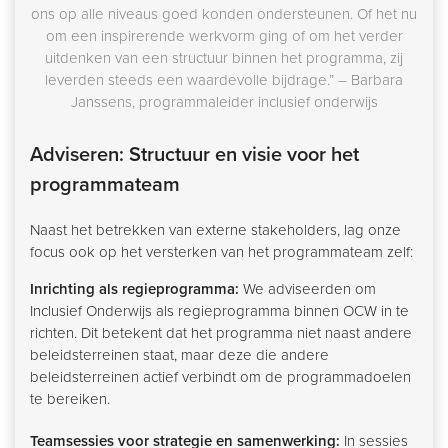
ons op alle niveaus goed konden ondersteunen. Of het nu
om een inspirerende werkvorm ging of om het verder
uitdenken van een structuur binnen het programma, zij
leverden steeds een waardevolle bijdrage.” – Barbara
Janssens, programmaleider inclusief onderwijs
Adviseren: Structuur en visie voor het
programmateam
Naast het betrekken van externe stakeholders, lag onze
focus ook op het versterken van het programmateam zelf:
Inrichting als regieprogramma:
We adviseerden om
Inclusief Onderwijs als regieprogramma binnen OCW in te
richten. Dit betekent dat het programma niet naast andere
beleidsterreinen staat, maar deze die andere
beleidsterreinen actief verbindt om de programmadoelen
te bereiken.
Teamsessies voor strategie en samenwerking:
In sessies