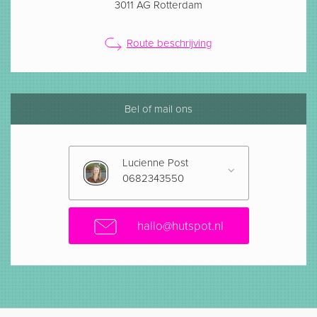
3011 AG Rotterdam
Route beschrijving
Bel of mail ons
Lucienne Post
0682343550
hallo@hutspot.nl