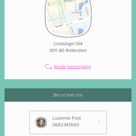
Coolsingel 104
3011 AG Rotterdam
Route beschrijving
Bel of mail ons
Lucienne Post
0682343550