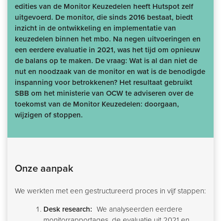
edities van de Monitor Keuzedelen heeft Hutspot zelf
uitgevoerd. De monitor, die sinds 2016 bestaat, biedt
inzicht in de ontwikkeling en implementatie van
keuzedelen binnen het mbo. Na negen uitvoeringen en
een eerdere evaluatie in 2021, was het tijd om opnieuw
de balans op te maken. De vraag: Wat is al dan niet de
nut en noodzaak van de monitor en wat is de benodigde
inspanning voor betrokkenen? Het resultaat gebruikt
SBB om het ministerie van OCW te adviseren over de
toekomst van de Monitor Keuzedelen: doorgaan,
wijzigen of stoppen.
Onze aanpak
We werkten met een gestructureerd proces in vijf stappen:
Desk research:
We analyseerden eerdere
monitorrapportages, de evaluatie uit 2021 en