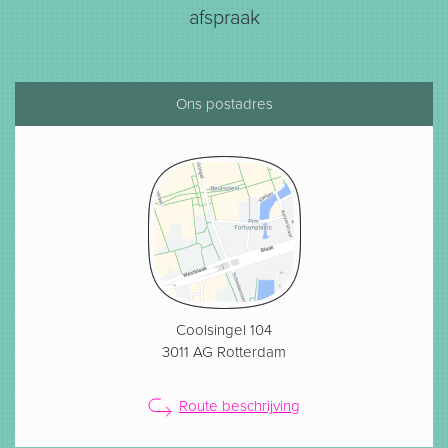
afspraak
Ons postadres
Coolsingel 104
3011 AG Rotterdam
Route beschrijving