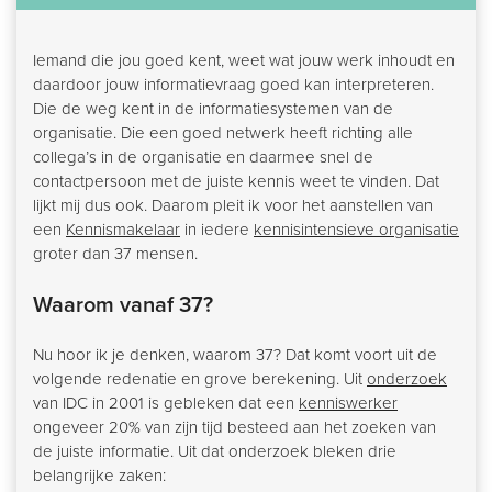
Iemand die jou goed kent, weet wat jouw werk inhoudt en
daardoor jouw informatievraag goed kan interpreteren.
Die de weg kent in de informatiesystemen van de
organisatie. Die een goed netwerk heeft richting alle
collega’s in de organisatie en daarmee snel de
contactpersoon met de juiste kennis weet te vinden. Dat
lijkt mij dus ook. Daarom pleit ik voor het aanstellen van
een
Kennismakelaar
in iedere
kennisintensieve organisatie
groter dan 37 mensen.
Waarom vanaf 37?
Nu hoor ik je denken, waarom 37? Dat komt voort uit de
volgende redenatie en grove berekening. Uit
onderzoek
van IDC in 2001 is gebleken dat een
kenniswerker
ongeveer 20% van zijn tijd besteed aan het zoeken van
de juiste informatie. Uit dat onderzoek bleken drie
belangrijke zaken: