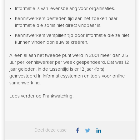
Informatie is van levensbelang voor organisaties.
Kenniswerkers besteden tijd aan het zoeken naar
informatie die soms niet direct vindbaar is.
Kenniswerkers verspillen tijd door informatie die ze niet
kunnen vinden opnieuw te creëren.
Alleen al aan het tweede punt werd in 2001 meer dan 2,5
uur per kenniswerker per week gespendeerd. Dat was 12
jaar geleden. In de tussentijd is er 12 jaar (fors)
geïnvesteerd in informatiesystemen en tools voor online
samenwerking.
Lees verder op Frankwatching.
Deel deze case