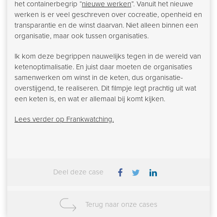
het containerbegrip “
nieuwe werken
”. Vanuit het nieuwe
werken is er veel geschreven over cocreatie, openheid en
transparantie en de winst daarvan. Niet alleen binnen een
organisatie, maar ook tussen organisaties.
Ik kom deze begrippen nauwelijks tegen in de wereld van
ketenoptimalisatie. En juist daar moeten de organisaties
samenwerken om winst in de keten, dus organisatie-
overstijgend, te realiseren. Dit filmpje legt prachtig uit wat
een keten is, en wat er allemaal bij komt kijken.
Lees verder op Frankwatching.
Deel deze case
Terug naar onze cases