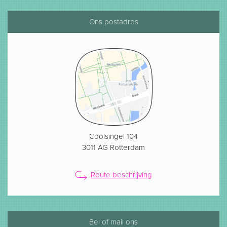
Ons postadres
Coolsingel 104
3011 AG Rotterdam
Route beschrijving
Bel of mail ons