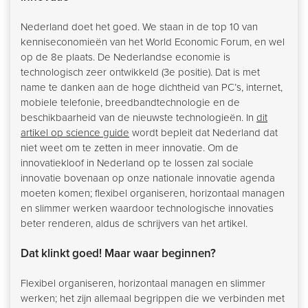
Nederland doet het goed. We staan in de top 10 van
kenniseconomieën van het World Economic Forum, en wel
op de 8e plaats. De Nederlandse economie is
technologisch zeer ontwikkeld (3e positie). Dat is met
name te danken aan de hoge dichtheid van PC’s, internet,
mobiele telefonie, breedbandtechnologie en de
beschikbaarheid van de nieuwste technologieën. In
dit
artikel op science guide
wordt bepleit dat Nederland dat
niet weet om te zetten in meer innovatie. Om de
innovatiekloof in Nederland op te lossen zal sociale
innovatie bovenaan op onze nationale innovatie agenda
moeten komen; flexibel organiseren, horizontaal managen
en slimmer werken waardoor technologische innovaties
beter renderen, aldus de schrijvers van het artikel.
Dat klinkt goed! Maar waar beginnen?
Flexibel organiseren, horizontaal managen en slimmer
werken; het zijn allemaal begrippen die we verbinden met