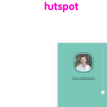
Tom Olsthoorn