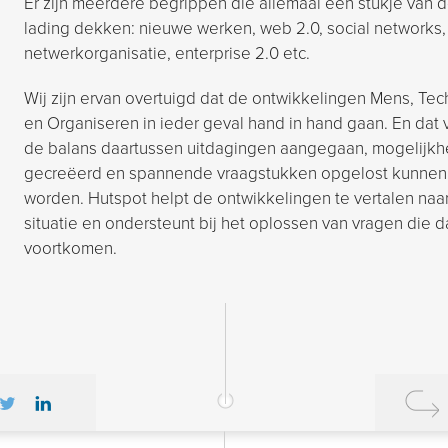
Er zijn meerdere begrippen die allemaal een stukje van 
lading dekken: nieuwe werken, web 2.0, social networks,
netwerkorganisatie, enterprise 2.0 etc.
Wij zijn ervan overtuigd dat de ontwikkelingen Mens, Tec
en Organiseren in ieder geval hand in hand gaan. En dat 
de balans daartussen uitdagingen aangegaan, mogelijk
gecreëerd en spannende vraagstukken opgelost kunnen
worden. Hutspot helpt de ontwikkelingen te vertalen naa
situatie en ondersteunt bij het oplossen van vragen die d
voortkomen.