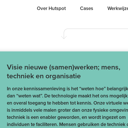
Over Hutspot
Cases
Werkwijz
Visie nieuwe (samen)werken; mens,
techniek en organisatie
In onze kennissamenleving is het “weten hoe” belangrij
dan “weten wat”. De technologie maakt het ons mogelijk 
en overal toegang te hebben tot kennis. Onze virtuele w
is inmiddels vele malen groter dan onze fysieke omgevi
techniek is een enabler geworden, en wordt ingezet om
individuen te faciliteren. Mensen gebruiken de techniek