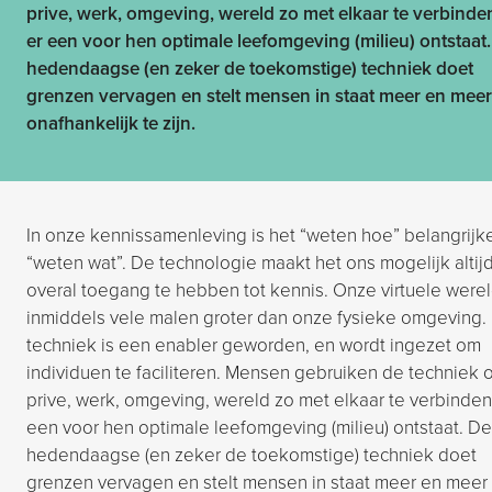
prive, werk, omgeving, wereld zo met elkaar te verbinde
er een voor hen optimale leefomgeving (milieu) ontstaat
hedendaagse (en zeker de toekomstige) techniek doet
grenzen vervagen en stelt mensen in staat meer en meer
onafhankelijk te zijn.
In onze kennissamenleving is het “weten hoe” belangrijk
“weten wat”. De technologie maakt het ons mogelijk altij
overal toegang te hebben tot kennis. Onze virtuele werel
inmiddels vele malen groter dan onze fysieke omgeving.
techniek is een enabler geworden, en wordt ingezet om
individuen te faciliteren. Mensen gebruiken de techniek 
prive, werk, omgeving, wereld zo met elkaar te verbinden
een voor hen optimale leefomgeving (milieu) ontstaat. De
hedendaagse (en zeker de toekomstige) techniek doet
grenzen vervagen en stelt mensen in staat meer en meer