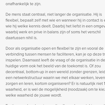
onafhankelijk te zijn.
De mens staat centraal, niet langer de organisatie. Hij is
flexibel, bepaalt zelf met wie en wanneer hij in contact is
wie hij welke kennis deelt. Daarbij het liefst in een omge
waarbij werk en prive in balans zijn of soms het verschil
daartussen nihil is.
Door als organisatie open en flexibel te zijn en vooral de
verbinding tussen mensen te faciliteren, kan je op deze t
inspelen. Daarnaast leeft de vraag of de organisatie in d
huidige vorm ook het beeld van de toekomst is. Of zou
decentraal, bottom-up in een wereld zonder grenzen, leid
een netwerkstructuur waarin we met elkaar werken, leven
zorgen en leren, kortom organiseren? Er is natuurlijk niet 1
waarheid, er is wel de mogelijkheid (noodzaak) om te ki
welke waarheid de jouwe wordt.