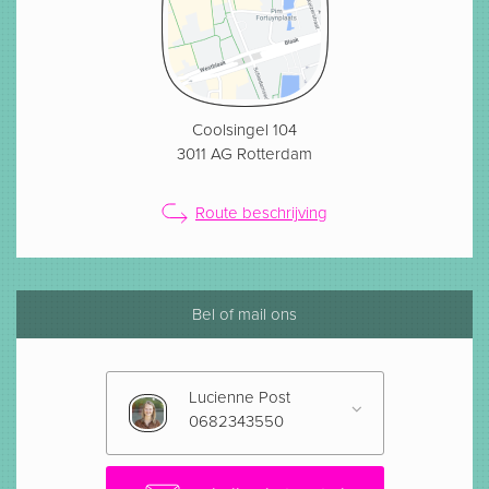
Coolsingel 104
3011 AG Rotterdam
Route beschrijving
Bel of mail ons
Lucienne Post
0682343550