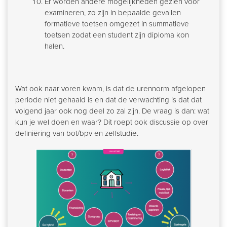
Er worden andere mogelijkheden gezien voor
examineren, zo zijn in bepaalde gevallen
formatieve toetsen omgezet in summatieve
toetsen zodat een student zijn diploma kon
halen.
Wat ook naar voren kwam, is dat de urennorm afgelopen
periode niet gehaald is en dat de verwachting is dat dat
volgend jaar ook nog deel zo zal zijn. De vraag is dan: wat
kun je wel doen en waar? Dit roept ook discussie op over
definiëring van bot/bpv en zelfstudie.