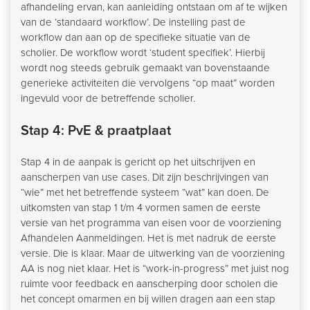
afhandeling ervan, kan aanleiding ontstaan om af te wijken
van de ‘standaard workflow’. De instelling past de
workflow dan aan op de specifieke situatie van de
scholier. De workflow wordt ‘student specifiek’. Hierbij
wordt nog steeds gebruik gemaakt van bovenstaande
generieke activiteiten die vervolgens “op maat” worden
ingevuld voor de betreffende scholier.
Stap 4: PvE & praatplaat
Stap 4 in de aanpak is gericht op het uitschrijven en
aanscherpen van use cases. Dit zijn beschrijvingen van
“wie” met het betreffende systeem “wat” kan doen. De
uitkomsten van stap 1 t/m 4 vormen samen de eerste
versie van het programma van eisen voor de voorziening
Afhandelen Aanmeldingen. Het is met nadruk de eerste
versie. Die is klaar. Maar de uitwerking van de voorziening
AA is nog niet klaar. Het is “work-in-progress” met juist nog
ruimte voor feedback en aanscherping door scholen die
het concept omarmen en bij willen dragen aan een stap