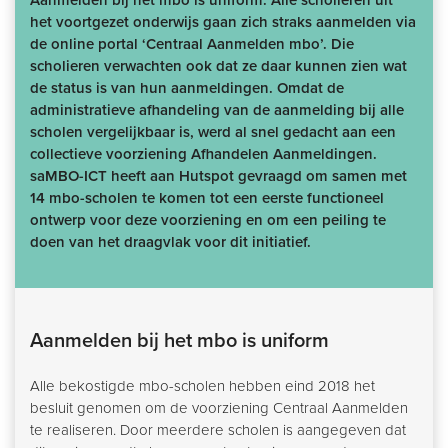
Aanmelden bij het mbo is uniform. Alle scholieren uit
het voortgezet onderwijs gaan zich straks aanmelden via
de online portal ‘Centraal Aanmelden mbo’. Die
scholieren verwachten ook dat ze daar kunnen zien wat
de status is van hun aanmeldingen. Omdat de
administratieve afhandeling van de aanmelding bij alle
scholen vergelijkbaar is, werd al snel gedacht aan een
collectieve voorziening Afhandelen Aanmeldingen.
saMBO-ICT heeft aan Hutspot gevraagd om samen met
14 mbo-scholen te komen tot een eerste functioneel
ontwerp voor deze voorziening en om een peiling te
doen van het draagvlak voor dit initiatief.
Aanmelden bij het mbo is uniform
Alle bekostigde mbo-scholen hebben eind 2018 het
besluit genomen om de voorziening Centraal Aanmelden
te realiseren. Door meerdere scholen is aangegeven dat