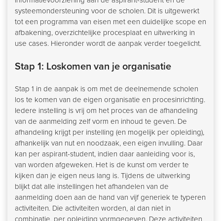
systeemondersteuning voor de scholen. Dit is uitgewerkt
tot een programma van eisen met een duidelijke scope en
afbakening, overzichtelijke procesplaat en uitwerking in
use cases. Hieronder wordt de aanpak verder toegelicht.
Stap 1: Loskomen van je organisatie
Stap 1 in de aanpak is om met de deelnemende scholen
los te komen van de eigen organisatie en procesinrichting.
Iedere instelling is vrij om het proces van de afhandeling
van de aanmelding zelf vorm en inhoud te geven. De
afhandeling krijgt per instelling (en mogelijk per opleiding),
afhankelijk van nut en noodzaak, een eigen invulling. Daar
kan per aspirant-student, indien daar aanleiding voor is,
van worden afgeweken. Het is de kunst om verder te
kijken dan je eigen neus lang is. Tijdens de uitwerking
blijkt dat alle instellingen het afhandelen van de
aanmelding doen aan de hand van vijf generiek te typeren
activiteiten. Die activiteiten worden, al dan niet in
combinatie, per opleiding vormgegeven. Deze activiteiten