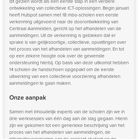
dit gezien wordt als een eerste stap in een verdere
ontwikkeling van collectieve ICT-oplossingen. Begin januari
heeft Hutspot samen met 18 mbo-scholen een eerste
verkenning uitgevoerd naar de doorontwikkeling van
Centraal Aanmelden, gericht op het afhandelen van de
aanmeldingen. Uit de verkenning is gebleken dat er
sprake is van gelijksoortige, collectieve, opvattingen over
het proces van het afhandelen van aanmeldingen. En tot
op een zekere hoogte ook over de gewenste
ondersteuning hierbij. Op basis van deze uitkomst hebben
14 scholen de handschoen opgepakt om de eerste
uitwerking van een collectieve voorziening afhandelen
aanmeldingen te gaan maken.
Onze aanpak
Samen met inhoudelijk experts van de scholen zijn we in
drie werksessies van één dag aan de slag gegaan. Hierin
zijn we gekomen tot een generieke beschrijving van het
proces van het afhandelen van aanmeldingen, de
informatievoorziening aan de aspirant-student en de