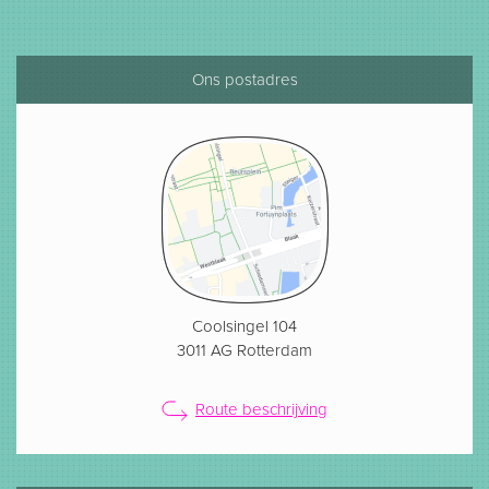
Ons postadres
Coolsingel 104
3011 AG Rotterdam
Route beschrijving